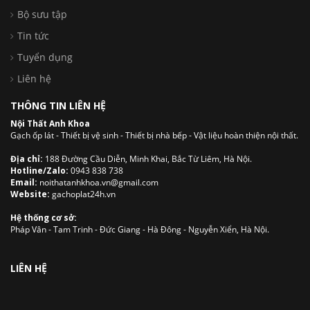
Bộ sưu tập
Tin tức
Tuyển dụng
Liên hệ
THÔNG TIN LIÊN HỆ
Nội Thất Anh Khoa
Gạch ốp lát - Thiết bị vệ sinh - Thiết bị nhà bếp - Vật liệu hoàn thiện nội thất.
Địa chỉ:
188 Đường Cầu Diễn, Minh Khai, Bắc Từ Liêm, Hà Nội.
Hotline/Zalo:
0943 838 738
Email:
noithatanhkhoa.vn@gmail.com
Website:
gachoplat24h.vn
Hệ thống cơ sở:
Pháp Vân - Tam Trinh - Đức Giang - Hà Đông - Nguyễn Xiển, Hà Nội.
LIÊN HỆ