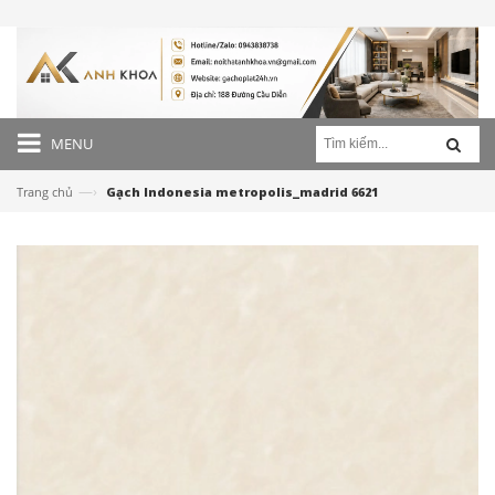
MENU
—›
Trang chủ
Gạch Indonesia metropolis_madrid 6621