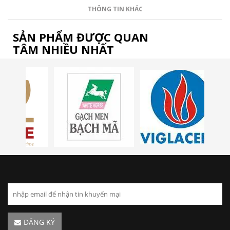
THÔNG TIN KHÁC
SẢN PHẨM ĐƯỢC QUAN
TÂM NHIỀU NHẤT
ĐĂNG KÝ