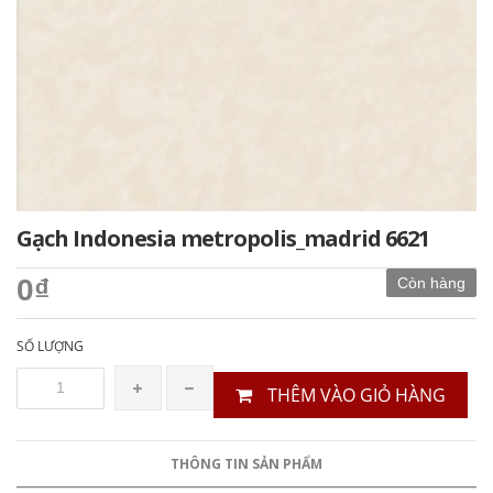
Gạch Indonesia metropolis_madrid 6621
0₫
Còn hàng
SỐ LƯỢNG
THÊM VÀO GIỎ HÀNG
THÔNG TIN SẢN PHẨM