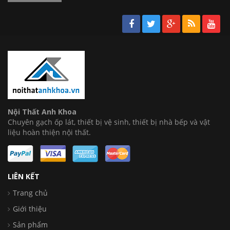
Nội Thất Anh Khoa
Chuyên gạch ốp lát, thiết bị vệ sinh, thiết bị nhà bếp và vật
liệu hoàn thiện nội thất.
LIÊN KẾT
Trang chủ
Giới thiệu
Sản phẩm