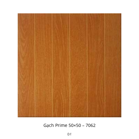
Gạch Prime 50×50 – 7062
0₫