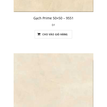
Gạch Prime 50×50 – 9551
0₫
CHO VÀO GIỎ HÀNG