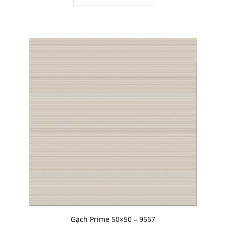
Gạch Prime 50×50 – 9557