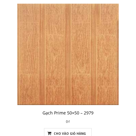
Gạch Prime 50×50 – 2979
0₫
CHO VÀO GIỎ HÀNG