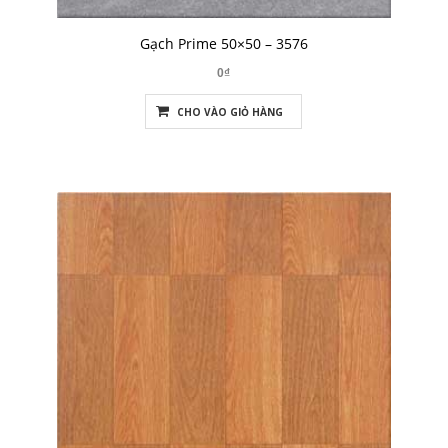
Gạch Prime 50×50 – 3576
0₫
CHO VÀO GIỎ HÀNG