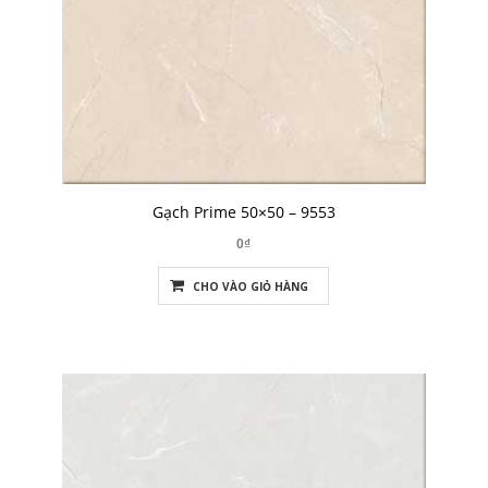
Gạch Prime 50×50 – 9553
0₫
CHO VÀO GIỎ HÀNG