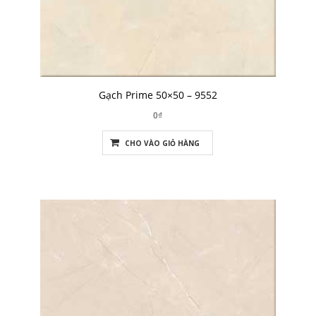
Gạch Prime 50×50 – 9552
0₫
CHO VÀO GIỎ HÀNG