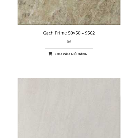
Gạch Prime 50×50 – 9562
0₫
CHO VÀO GIỎ HÀNG