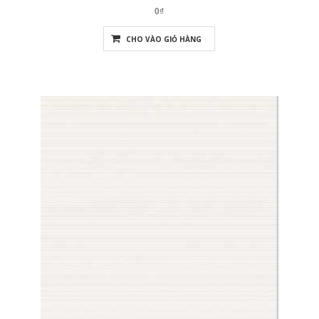
0₫
CHO VÀO GIỎ HÀNG