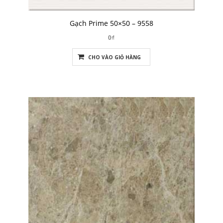
Gạch Prime 50×50 – 9558
0₫
CHO VÀO GIỎ HÀNG