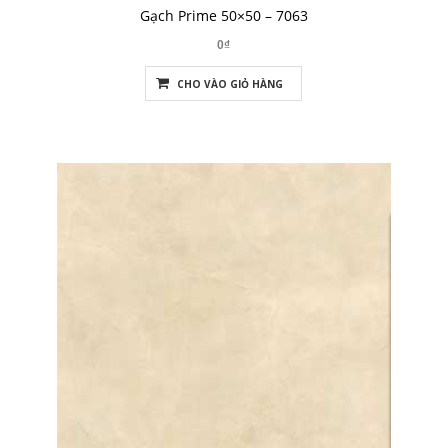
Gạch Prime 50×50 – 7063
0₫
CHO VÀO GIỎ HÀNG