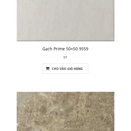
Gạch Prime 50×50 9559
0₫
CHO VÀO GIỎ HÀNG