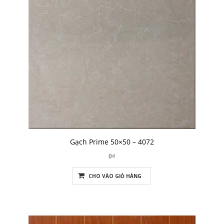
Gạch Prime 50×50 – 4072
0₫
CHO VÀO GIỎ HÀNG