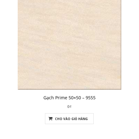
Gạch Prime 50×50 – 9555
0₫
CHO VÀO GIỎ HÀNG