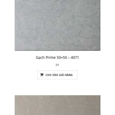
Gạch Prime 50×50 – 4071
0₫
CHO VÀO GIỎ HÀNG