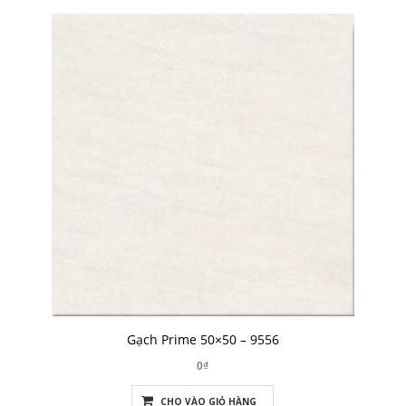
Gạch Prime 50×50 – 9556
0₫
CHO VÀO GIỎ HÀNG