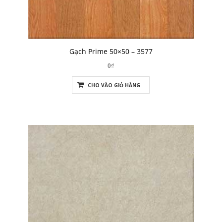
Gạch Prime 50×50 – 3577
0₫
CHO VÀO GIỎ HÀNG