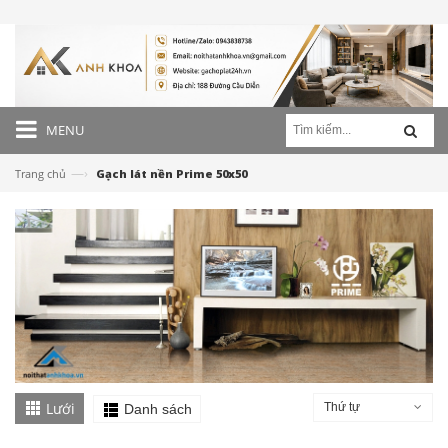
MENU
—›
Trang chủ
Gạch lát nền Prime 50x50
Lưới
Thứ tự
Danh sách