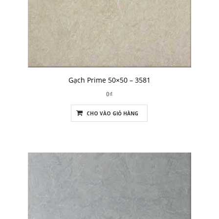
Gạch Prime 50×50 – 3581
0₫
CHO VÀO GIỎ HÀNG