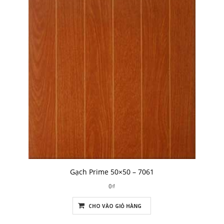
Gạch Prime 50×50 – 7061
0₫
CHO VÀO GIỎ HÀNG