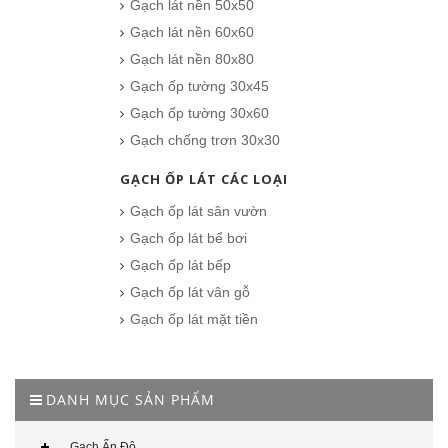
Gạch lát nền 50x50
Gạch lát nền 60x60
Gạch lát nền 80x80
Gạch ốp tường 30x45
Gạch ốp tường 30x60
Gạch chống trơn 30x30
GẠCH ỐP LÁT CÁC LOẠI
Gạch ốp lát sân vườn
Gạch ốp lát bể bơi
Gạch ốp lát bếp
Gạch ốp lát vân gỗ
Gạch ốp lát mặt tiền
DANH MỤC SẢN PHẨM
Gạch Ấn Độ