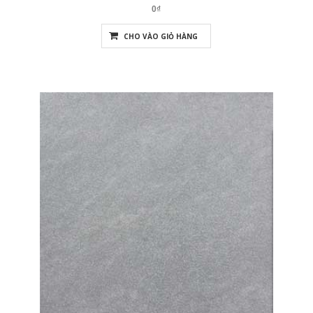
0₫
CHO VÀO GIỎ HÀNG