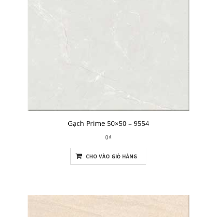
Gạch Prime 50×50 – 9554
0₫
CHO VÀO GIỎ HÀNG