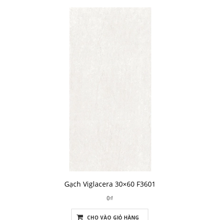
Gạch Viglacera 30×60 F3601
0₫
CHO VÀO GIỎ HÀNG