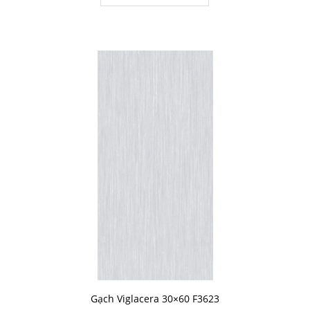
Gạch Viglacera 30×60 F3623