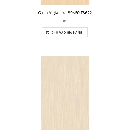
Gạch Viglacera 30×60 F3622
0₫
CHO VÀO GIỎ HÀNG