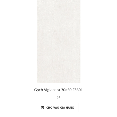
Gạch Viglacera 30×60 F3601
0₫
CHO VÀO GIỎ HÀNG