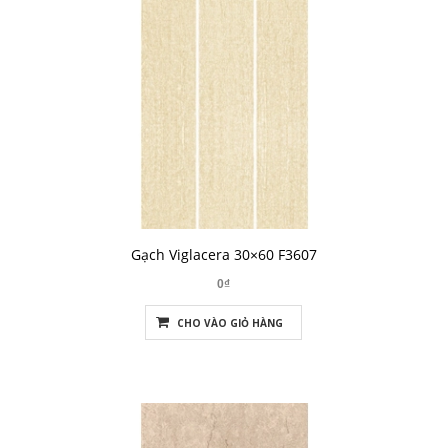
Gạch Viglacera 30×60 F3607
0₫
CHO VÀO GIỎ HÀNG