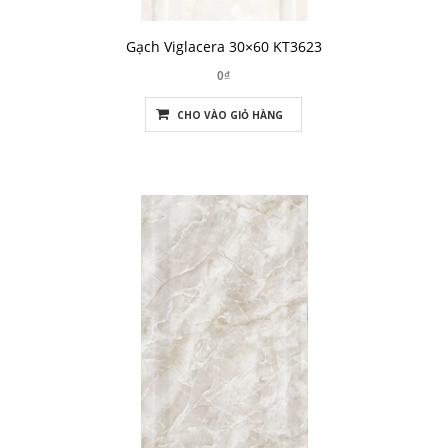
Gạch Viglacera 30×60 KT3623
0₫
CHO VÀO GIỎ HÀNG