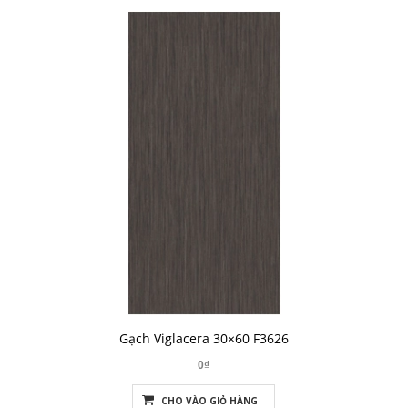
Gạch Viglacera 30×60 F3626
0₫
CHO VÀO GIỎ HÀNG