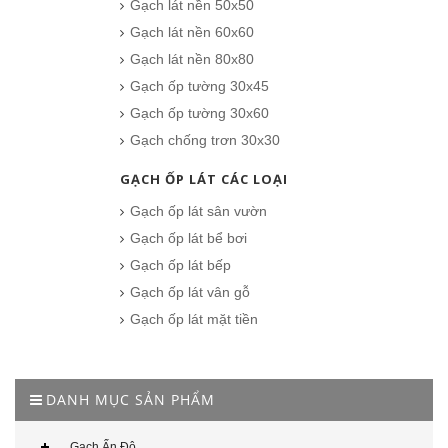
Gạch lát nền 50x50
Gạch lát nền 60x60
Gạch lát nền 80x80
Gạch ốp tường 30x45
Gạch ốp tường 30x60
Gạch chống trơn 30x30
GẠCH ỐP LÁT CÁC LOẠI
Gạch ốp lát sân vườn
Gạch ốp lát bể bơi
Gạch ốp lát bếp
Gạch ốp lát vân gỗ
Gạch ốp lát mặt tiền
DANH MỤC SẢN PHẨM
Gạch Ấn Độ