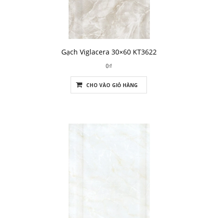
Gạch Viglacera 30×60 KT3622
0₫
CHO VÀO GIỎ HÀNG