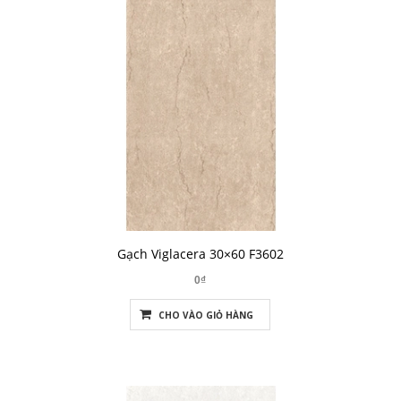
Gạch Viglacera 30×60 F3602
0₫
CHO VÀO GIỎ HÀNG