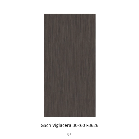
Gạch Viglacera 30×60 F3626
0₫