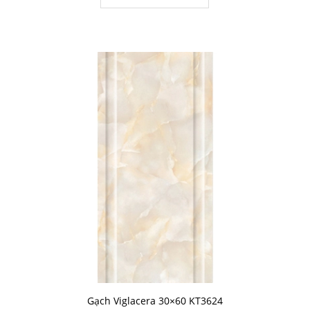
Gạch Viglacera 30×60 KT3624