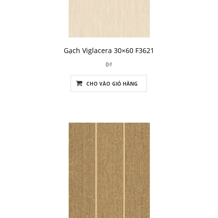
Gạch Viglacera 30×60 F3621
0₫
CHO VÀO GIỎ HÀNG