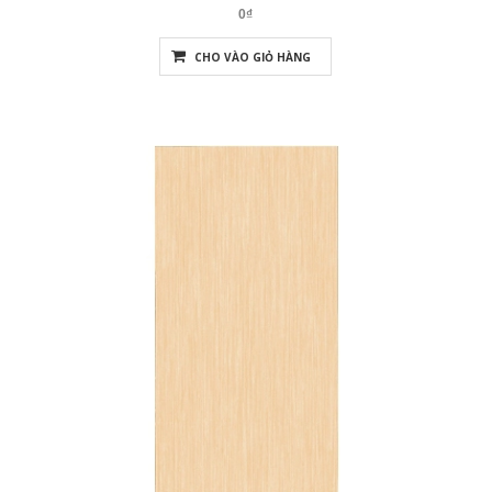
0₫
CHO VÀO GIỎ HÀNG