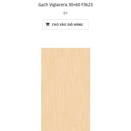
Gạch Viglacera 30×60 F3623
0₫
CHO VÀO GIỎ HÀNG