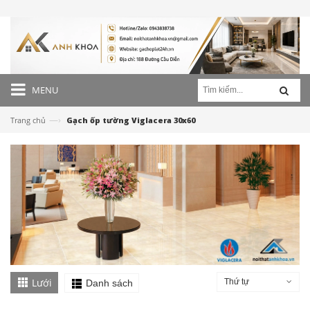
MENU
—›
Trang chủ
Gạch ốp tường Viglacera 30x60
Lưới
Thứ tự
Danh sách