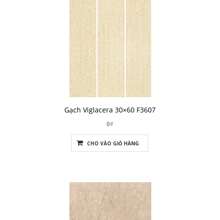
Gạch Viglacera 30×60 F3607
0₫
CHO VÀO GIỎ HÀNG