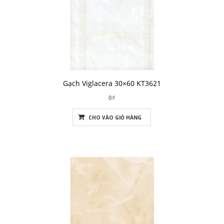
Gạch Viglacera 30×60 KT3621
0₫
CHO VÀO GIỎ HÀNG