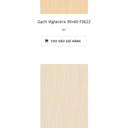
Gạch Viglacera 30×60 F3622
0₫
CHO VÀO GIỎ HÀNG