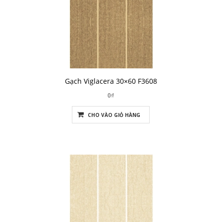
Gạch Viglacera 30×60 F3608
0₫
CHO VÀO GIỎ HÀNG