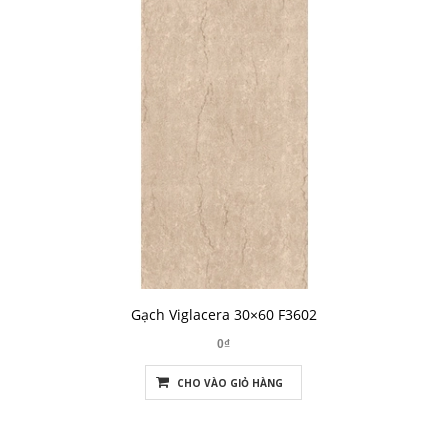
Gạch Viglacera 30×60 F3602
0₫
CHO VÀO GIỎ HÀNG