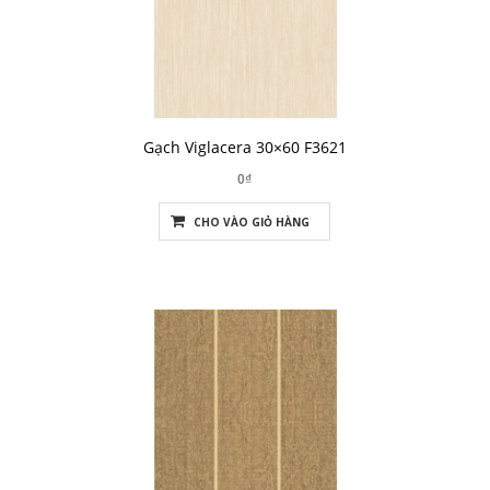
Gạch Viglacera 30×60 F3621
0₫
CHO VÀO GIỎ HÀNG