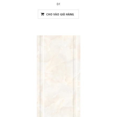
0₫
CHO VÀO GIỎ HÀNG