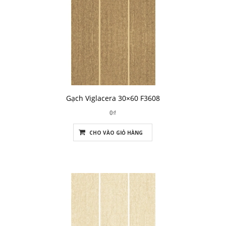
Gạch Viglacera 30×60 F3608
0₫
CHO VÀO GIỎ HÀNG