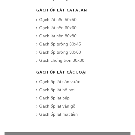
GẠCH ỐP LÁT CATALAN
Gạch lát nền 50x50
Gạch Đồng Tâm 60×60 – DTD6060NHUTHACH002-SP
Gạch lát nền 60x60
349.000₫
Gạch lát nền 80x80
CHO VÀO GIỎ HÀNG
Gạch ốp tường 30x45
Gạch ốp tường 30x60
Gạch chống trơn 30x30
GẠCH ỐP LÁT CÁC LOẠI
Gạch ốp lát sân vườn
Gạch ốp lát bể bơi
Gạch ốp lát bếp
Gạch ốp lát vân gỗ
Gạch ốp lát mặt tiền