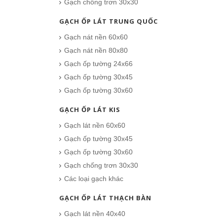
Gạch chống trơn 30x30
GẠCH ỐP LÁT TRUNG QUỐC
Gạch nát nền 60x60
Gạch nát nền 80x80
Gạch ốp tường 24x66
Gạch ốp tường 30x45
Gạch ốp tường 30x60
GẠCH ỐP LÁT KIS
Gạch Đồng Tâm 60×60 – DTD6060CARARAS001
Gạch lát nền 60x60
291.000₫
Gạch ốp tường 30x45
Gạch ốp tường 30x60
CHO VÀO GIỎ HÀNG
Gạch chống trơn 30x30
Các loại gạch khác
GẠCH ỐP LÁT THẠCH BÀN
Gạch lát nền 40x40