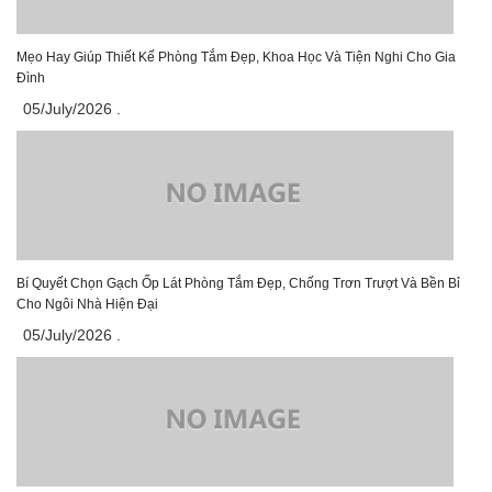
Mẹo Hay Giúp Thiết Kế Phòng Tắm Đẹp, Khoa Học Và Tiện Nghi Cho Gia
Đình
05/July/2026
.
Bí Quyết Chọn Gạch Ốp Lát Phòng Tắm Đẹp, Chống Trơn Trượt Và Bền Bỉ
Cho Ngôi Nhà Hiện Đại
Gạch Đồng Tâm 60×60 – DTD6060CARARAS001
05/July/2026
.
291.000₫
CHO VÀO GIỎ HÀNG