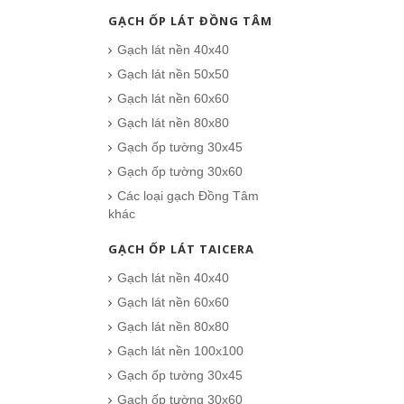
GẠCH ỐP LÁT ĐỒNG TÂM
Gạch lát nền 40x40
Gạch lát nền 50x50
Gạch lát nền 60x60
Gạch lát nền 80x80
Gạch ốp tường 30x45
Gạch ốp tường 30x60
Các loại gạch Đồng Tâm
khác
GẠCH ỐP LÁT TAICERA
Gạch lát nền 40x40
Gạch lát nền 60x60
Gạch lát nền 80x80
Gạch lát nền 100x100
Gạch Đồng Tâm 60×60 – DTD6060NHUTHACH001-SP
Gạch ốp tường 30x45
349.000₫
Gạch ốp tường 30x60