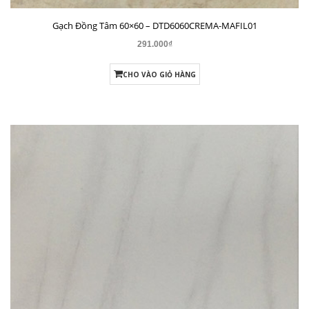
Gạch Đồng Tâm 60×60 – DTD6060CARARAS001
291.000₫
CHO VÀO GIỎ HÀNG