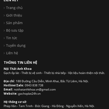
Trang chủ
Giới thiệu
Sản phẩm
Bộ sưu tập
Tin tức
Tuyển dụng
Liên hệ
THÔNG TIN LIÊN HỆ
Nội Thất Anh Khoa
Gạch ốp lát - Thiết bị vệ sinh - Thiết bị nhà bếp - Vật liệu hoàn thiện nội thất.
Địa chỉ:
188 Đường Cầu Diễn, Minh Khai, Bắc Từ Liêm, Hà Nội.
Hotline/Zalo:
0943 838 738
Email:
noithatanhkhoa.vn@gmail.com
Website:
gachoplat24h.vn
Hệ thống cơ sở:
Pháp Vân - Tam Trinh - Đức Giang - Hà Đông - Nguyễn Xiển, Hà Nội.