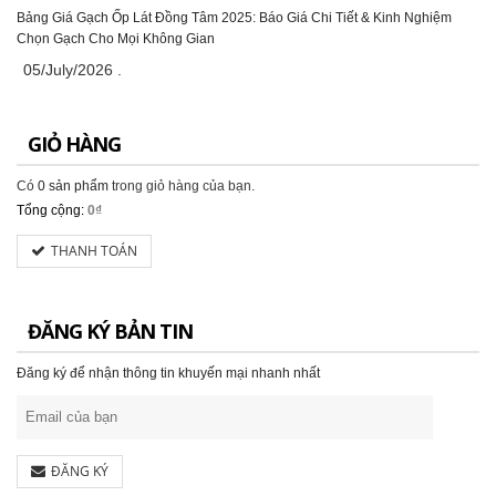
Bảng Giá Gạch Ốp Lát Đồng Tâm 2025: Báo Giá Chi Tiết & Kinh Nghiệm
Chọn Gạch Cho Mọi Không Gian
05/July/2026
.
GIỎ HÀNG
Có
0 sản phẩm
trong giỏ hàng của bạn.
Tổng cộng:
0₫
THANH TOÁN
ĐĂNG KÝ BẢN TIN
Đăng ký để nhận thông tin khuyến mại nhanh nhất
ĐĂNG KÝ