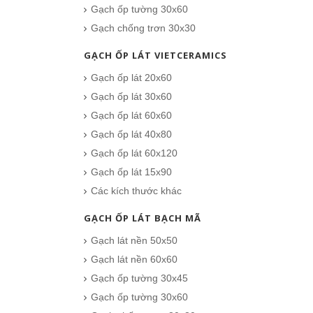
Gạch ốp tường 30x60
Gạch chống trơn 30x30
GẠCH ỐP LÁT VIETCERAMICS
Gạch Đồng Tâm 60×60 – DTD6060CREMA-MAFIL01
Gạch ốp lát 20x60
291.000₫
Gạch ốp lát 30x60
Gạch ốp lát 60x60
CHO VÀO GIỎ HÀNG
Gạch ốp lát 40x80
Gạch ốp lát 60x120
Gạch ốp lát 15x90
Các kích thước khác
GẠCH ỐP LÁT BẠCH MÃ
Gạch lát nền 50x50
Gạch lát nền 60x60
Gạch ốp tường 30x45
Gạch ốp tường 30x60