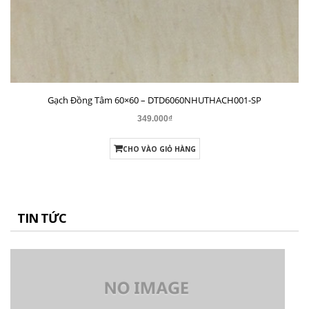
Gạch Đồng Tâm 60×60 – DTD6060CREMA-MAFIL01
291.000₫
CHO VÀO GIỎ HÀNG
TIN TỨC