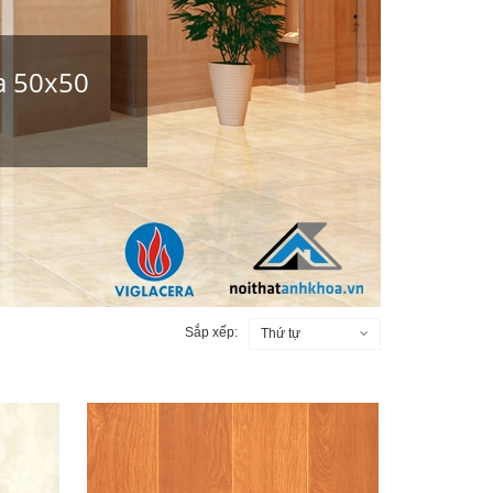
ra 50x50
Sắp xếp:
Thứ tự