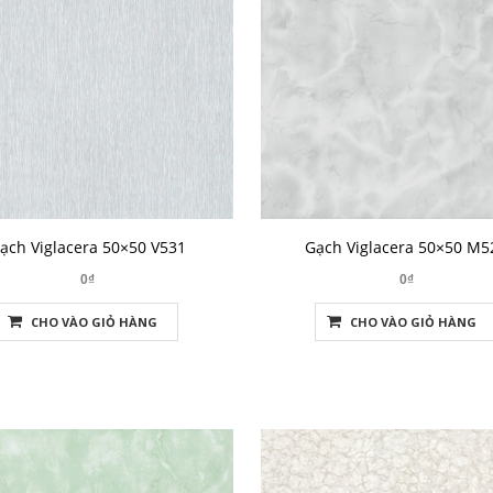
ạch Viglacera 50×50 V531
Gạch Viglacera 50×50 M5
0₫
0₫
CHO VÀO GIỎ HÀNG
CHO VÀO GIỎ HÀNG