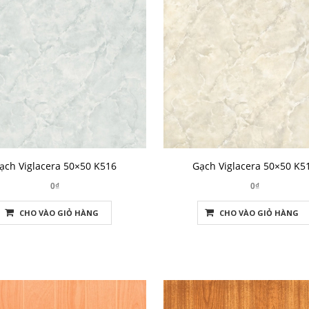
ạch Viglacera 50×50 K516
Gạch Viglacera 50×50 K5
0₫
0₫
CHO VÀO GIỎ HÀNG
CHO VÀO GIỎ HÀNG