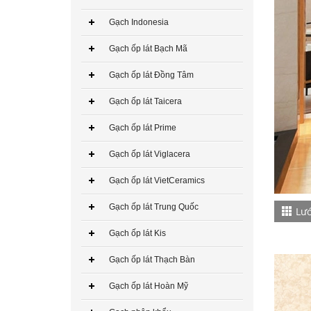
Gạch Indonesia
Gạch Đồng Tâm 60×60 – DTD6060NHUTHACH003-SP
Gạch ốp lát Bạch Mã
349.000₫
Gạch ốp lát Đồng Tâm
CHO VÀO GIỎ HÀNG
Gạch ốp lát Taicera
Gạch ốp lát Prime
Gạch ốp lát Viglacera
Gạch Đồng Tâm 60×60 – DTD6060NHUTHACH002-SP
Gạch ốp lát VietCeramics
349.000₫
Gạch ốp lát Trung Quốc
Lướ
CHO VÀO GIỎ HÀNG
Gạch ốp lát Kis
Gạch ốp lát Thạch Bàn
Gạch ốp lát Hoàn Mỹ
Gạch Đồng Tâm 60×60 – DTD6060NHUTHACH001-SP