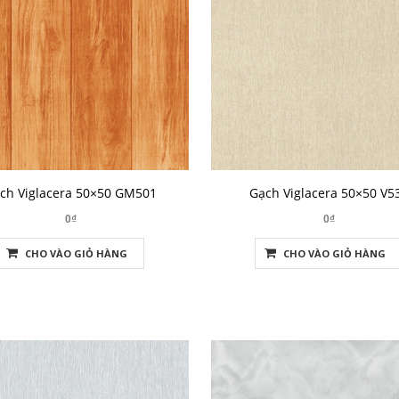
ch Viglacera 50×50 GM501
Gạch Viglacera 50×50 V5
0₫
0₫
CHO VÀO GIỎ HÀNG
CHO VÀO GIỎ HÀNG