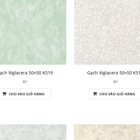
ạch Viglacera 50×50 K519
Gạch Viglacera 50×50 K5
0₫
0₫
CHO VÀO GIỎ HÀNG
CHO VÀO GIỎ HÀNG