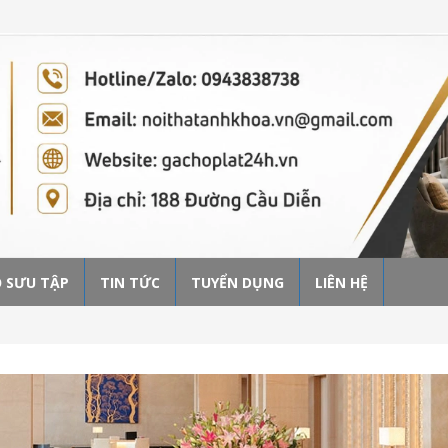
 SƯU TẬP
TIN TỨC
TUYỂN DỤNG
LIÊN HỆ