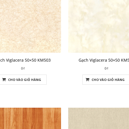
ch Viglacera 50×50 KM503
Gạch Viglacera 50×50 KM
0₫
0₫
CHO VÀO GIỎ HÀNG
CHO VÀO GIỎ HÀNG