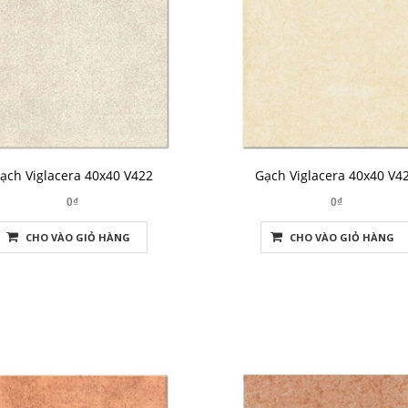
ạch Viglacera 40x40 V422
Gạch Viglacera 40x40 V4
0₫
0₫
CHO VÀO GIỎ HÀNG
CHO VÀO GIỎ HÀNG