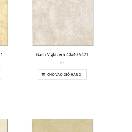
11
Gạch Viglacera 40x40 V421
0₫
CHO VÀO GIỎ HÀNG