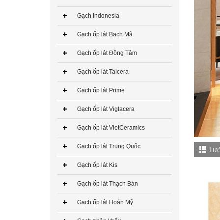
Gạch Indonesia
Gạch Đồng Tâm 60×60 – DTD6060NHUTHACH003-SP
Gạch ốp lát Bạch Mã
349.000₫
Gạch ốp lát Đồng Tâm
CHO VÀO GIỎ HÀNG
Gạch ốp lát Taicera
Gạch ốp lát Prime
Gạch ốp lát Viglacera
Gạch Đồng Tâm 60×60 – DTD6060NHUTHACH002-SP
Gạch ốp lát VietCeramics
349.000₫
Gạch ốp lát Trung Quốc
Lướ
CHO VÀO GIỎ HÀNG
Gạch ốp lát Kis
Gạch ốp lát Thạch Bàn
Gạch ốp lát Hoàn Mỹ
Gạch Đồng Tâm 60×60 – DTD6060NHUTHACH001-SP