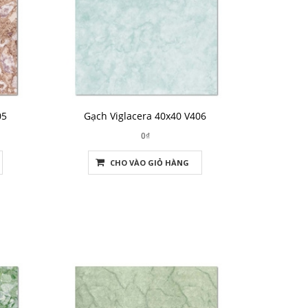
05
Gạch Viglacera 40x40 V406
0₫
CHO VÀO GIỎ HÀNG