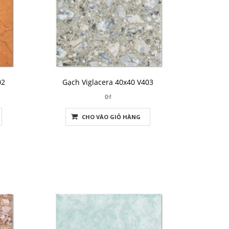
02
Gạch Viglacera 40x40 V403
0₫
CHO VÀO GIỎ HÀNG