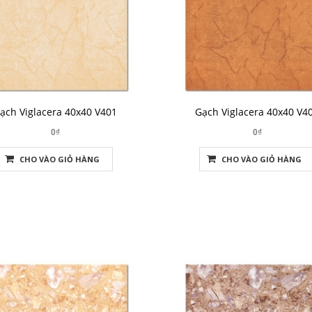
ạch Viglacera 40x40 V401
Gạch Viglacera 40x40 V4
0₫
0₫
CHO VÀO GIỎ HÀNG
CHO VÀO GIỎ HÀNG