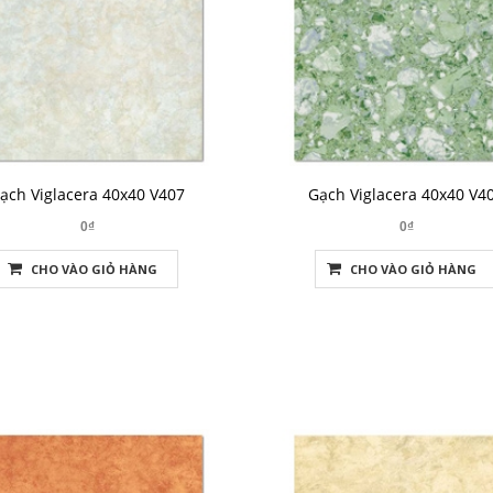
ạch Viglacera 40x40 V407
Gạch Viglacera 40x40 V4
0₫
0₫
CHO VÀO GIỎ HÀNG
CHO VÀO GIỎ HÀNG