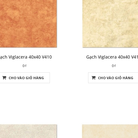
ạch Viglacera 40x40 V410
Gạch Viglacera 40x40 V4
0₫
0₫
CHO VÀO GIỎ HÀNG
CHO VÀO GIỎ HÀNG