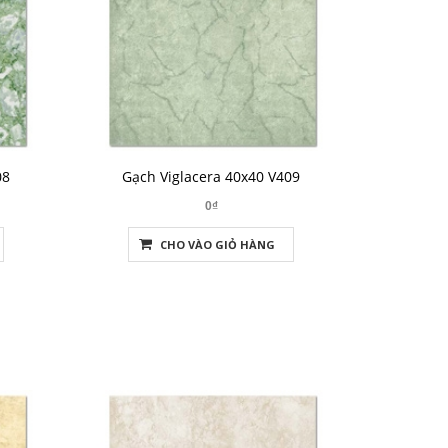
08
Gạch Viglacera 40x40 V409
0₫
CHO VÀO GIỎ HÀNG