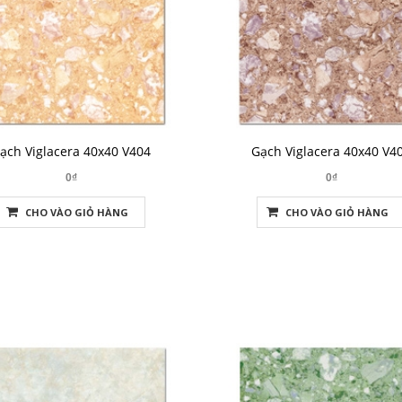
ạch Viglacera 40x40 V404
Gạch Viglacera 40x40 V4
0₫
0₫
CHO VÀO GIỎ HÀNG
CHO VÀO GIỎ HÀNG