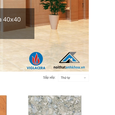
ra 40x40
Sắp xếp:
Thứ tự