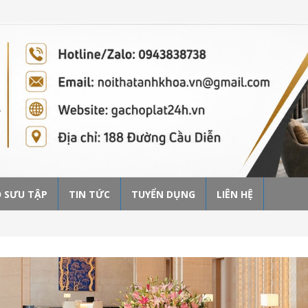
 SƯU TẬP
TIN TỨC
TUYỂN DỤNG
LIÊN HỆ