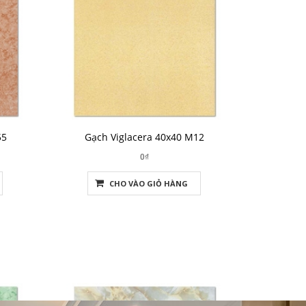
55
Gạch Viglacera 40x40 M12
0₫
CHO VÀO GIỎ HÀNG