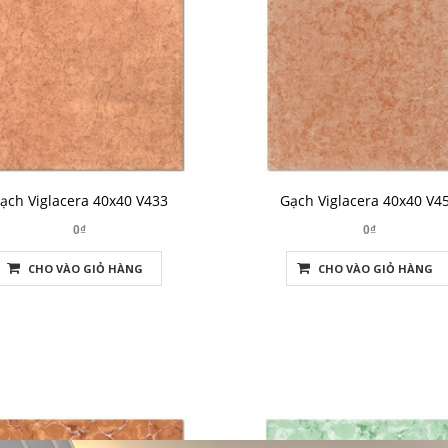
ạch Viglacera 40x40 V433
Gạch Viglacera 40x40 V4
0₫
0₫
CHO VÀO GIỎ HÀNG
CHO VÀO GIỎ HÀNG