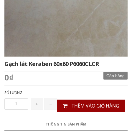
Gạch lát Keraben 60x60 P6060CLCR
0₫
Còn hàng
SỐ LƯỢNG
THÊM VÀO GIỎ HÀNG
THÔNG TIN SẢN PHẨM