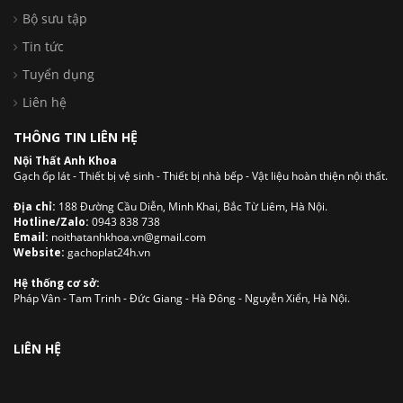
Bộ sưu tập
Tin tức
Tuyển dụng
Liên hệ
THÔNG TIN LIÊN HỆ
Nội Thất Anh Khoa
Gạch ốp lát - Thiết bị vệ sinh - Thiết bị nhà bếp - Vật liệu hoàn thiện nội thất.
Địa chỉ:
188 Đường Cầu Diễn, Minh Khai, Bắc Từ Liêm, Hà Nội.
Hotline/Zalo:
0943 838 738
Email:
noithatanhkhoa.vn@gmail.com
Website:
gachoplat24h.vn
Hệ thống cơ sở:
Pháp Vân - Tam Trinh - Đức Giang - Hà Đông - Nguyễn Xiển, Hà Nội.
LIÊN HỆ