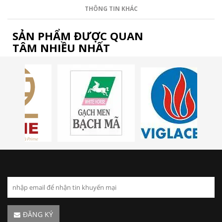
THÔNG TIN KHÁC
SẢN PHẨM ĐƯỢC QUAN
TÂM NHIỀU NHẤT
ĐĂNG KÝ