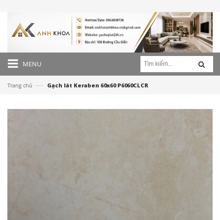
MENU
—›
Trang chủ
Gạch lát Keraben 60x60 P6060CLCR