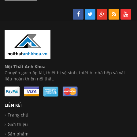
Nội Thất Anh Khoa
Chuyên gạch ốp lát, thiết bị vệ sinh, thiết bị nhà bếp và vật
liệu hoàn thiện nội thất.
LIÊN KẾT
Trang chủ
Giới thiệu
Sản phẩm