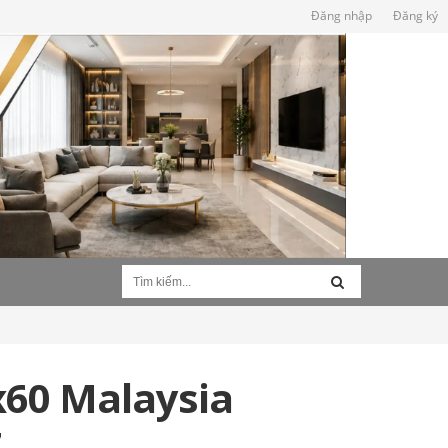
Đăng nhập
Đăng ký
x60 Malaysia
7