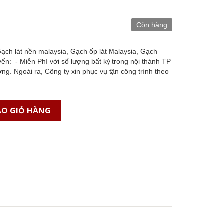
Còn hàng
ch lát nền malaysia, Gạch ốp lát Malaysia, Gạch
n: - Miễn Phí với số lượng bất kỳ trong nội thành TP
oài ra, Công ty xin phục vụ tận công trình theo
O GIỎ HÀNG