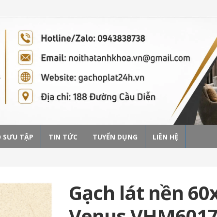
 SƯU TẬP
TIN TỨC
TUYỂN DỤNG
LIÊN HỆ
Gạch lát nền 60
Venus VHM601