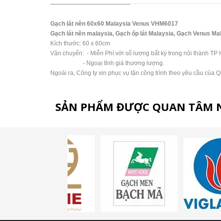
Gạch lát nền 60x60 Malaysia Venus VHM6017
Gạch lát nền malaysia, Gạch ốp lát Malaysia, Gạch Venus Ma
Kích thước: 60 x 60cm
Vận chuyển: - Miễn Phí với số lượng bất kỳ trong nội thành TP 
- Ngoại tỉnh giá thương lượng.
Ngoài ra, Công ty xin phục vụ tận công trình theo yêu cầu của 
SẢN PHẨM ĐƯỢC QUAN TÂM 