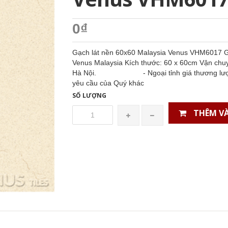
0₫
Gạch lát nền 60x60 Malaysia Venus VHM6017 Gạ
Venus Malaysia Kích thước: 60 x 60cm Vận chuyể
Hà Nội. - Ngoại tỉnh giá thương lượng. Ng
yêu cầu của Quý khác
SỐ LƯỢNG
THÊM VÀ