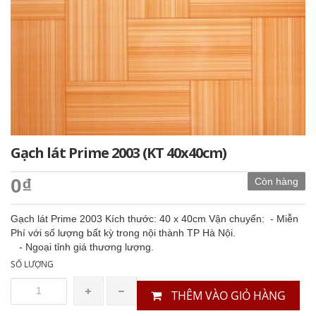
Gạch lát Prime 2003 (KT 40x40cm)
0₫
Còn hàng
Gạch lát Prime 2003 Kích thước: 40 x 40cm Vận chuyển: - Miễn
Phí với số lượng bất kỳ trong nội thành TP Hà Nội.
- Ngoại tỉnh giá thương lượng.
SỐ LƯỢNG
THÊM VÀO GIỎ HÀNG