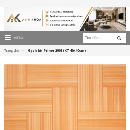
MENU
—›
Trang chủ
Gạch lát Prime 2003 (KT 40x40cm)