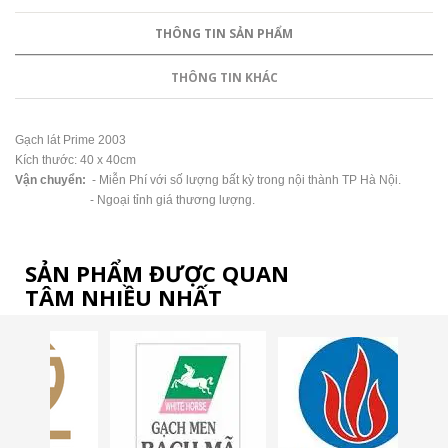
THÔNG TIN SẢN PHẨM
THÔNG TIN KHÁC
Gạch lát Prime 2003
Kích thước: 40 x 40cm
Vận chuyển:
- Miễn Phí với số lượng bất kỳ trong nội thành TP Hà Nội.
- Ngoại tỉnh giá thương lượng.
SẢN PHẨM ĐƯỢC QUAN
TÂM NHIỀU NHẤT