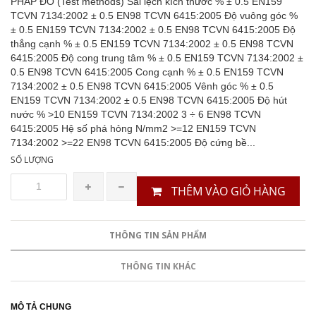
PHÁP ĐO (Test methods) Sai lệch kích thước % ± 0.5 EN159
TCVN 7134:2002 ± 0.5 EN98 TCVN 6415:2005 Độ vuông góc %
± 0.5 EN159 TCVN 7134:2002 ± 0.5 EN98 TCVN 6415:2005 Độ
thẳng cạnh % ± 0.5 EN159 TCVN 7134:2002 ± 0.5 EN98 TCVN
6415:2005 Độ cong trung tâm % ± 0.5 EN159 TCVN 7134:2002 ±
0.5 EN98 TCVN 6415:2005 Cong cạnh % ± 0.5 EN159 TCVN
7134:2002 ± 0.5 EN98 TCVN 6415:2005 Vênh góc % ± 0.5
EN159 TCVN 7134:2002 ± 0.5 EN98 TCVN 6415:2005 Độ hút
nước % >10 EN159 TCVN 7134:2002 3 ÷ 6 EN98 TCVN
6415:2005 Hệ số phá hỏng N/mm2 >=12 EN159 TCVN
7134:2002 >=22 EN98 TCVN 6415:2005 Độ cứng bề...
SỐ LƯỢNG
THÊM VÀO GIỎ HÀNG
THÔNG TIN SẢN PHẨM
THÔNG TIN KHÁC
MÔ TẢ CHUNG