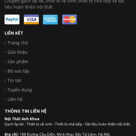
Chuyên gạch ốp lát, thiết bị vệ sinh, thiết bị nhà bếp và vật
liệu hoàn thiện nội thất.
LIÊN KẾT
Trang chủ
Giới thiệu
Sản phẩm
Bộ sưu tập
Tin tức
Tuyển dụng
Liên hệ
THÔNG TIN LIÊN HỆ
Nội Thất Anh Khoa
Gạch ốp lát - Thiết bị vệ sinh - Thiết bị nhà bếp - Vật liệu hoàn thiện nội thất.
Địa chỉ:
188 Đường Cầu Diễn, Minh Khai, Bắc Từ Liêm, Hà Nội.