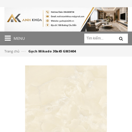
MENU
—›
Trang chủ
Gạch Mikado 30x45 GM3404