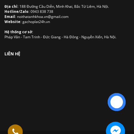
Địa chỉ:
188 Đường Cầu Diễn, Minh Khai, Bắc Từ Liêm, Hà Nội.
Hotline/Zalo:
0943 838 738
Email:
noithatanhkhoa.vn@gmail.com
Website:
gachoplat24h.vn
Hệ thống cơ sở:
Pháp Vân - Tam Trinh - Đức Giang - Hà Đông - Nguyễn Xiển, Hà Nội.
LIÊN HỆ
Liên hệ