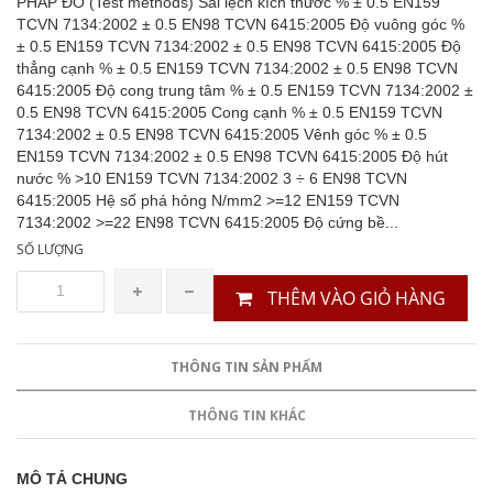
PHÁP ĐO (Test methods) Sai lệch kích thước % ± 0.5 EN159
TCVN 7134:2002 ± 0.5 EN98 TCVN 6415:2005 Độ vuông góc %
± 0.5 EN159 TCVN 7134:2002 ± 0.5 EN98 TCVN 6415:2005 Độ
thẳng cạnh % ± 0.5 EN159 TCVN 7134:2002 ± 0.5 EN98 TCVN
6415:2005 Độ cong trung tâm % ± 0.5 EN159 TCVN 7134:2002 ±
0.5 EN98 TCVN 6415:2005 Cong cạnh % ± 0.5 EN159 TCVN
7134:2002 ± 0.5 EN98 TCVN 6415:2005 Vênh góc % ± 0.5
EN159 TCVN 7134:2002 ± 0.5 EN98 TCVN 6415:2005 Độ hút
nước % >10 EN159 TCVN 7134:2002 3 ÷ 6 EN98 TCVN
6415:2005 Hệ số phá hỏng N/mm2 >=12 EN159 TCVN
7134:2002 >=22 EN98 TCVN 6415:2005 Độ cứng bề...
SỐ LƯỢNG
THÊM VÀO GIỎ HÀNG
THÔNG TIN SẢN PHẨM
THÔNG TIN KHÁC
MÔ TẢ CHUNG