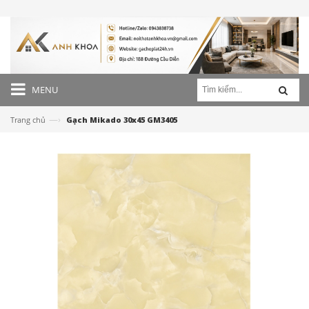
MENU
—›
Trang chủ
Gạch Mikado 30x45 GM3405