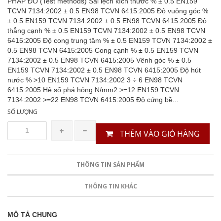
PHÁP ĐO (Test methods) Sai lệch kích thước % ± 0.5 EN159
TCVN 7134:2002 ± 0.5 EN98 TCVN 6415:2005 Độ vuông góc %
± 0.5 EN159 TCVN 7134:2002 ± 0.5 EN98 TCVN 6415:2005 Độ
thẳng cạnh % ± 0.5 EN159 TCVN 7134:2002 ± 0.5 EN98 TCVN
6415:2005 Độ cong trung tâm % ± 0.5 EN159 TCVN 7134:2002 ±
0.5 EN98 TCVN 6415:2005 Cong cạnh % ± 0.5 EN159 TCVN
7134:2002 ± 0.5 EN98 TCVN 6415:2005 Vênh góc % ± 0.5
EN159 TCVN 7134:2002 ± 0.5 EN98 TCVN 6415:2005 Độ hút
nước % >10 EN159 TCVN 7134:2002 3 ÷ 6 EN98 TCVN
6415:2005 Hệ số phá hỏng N/mm2 >=12 EN159 TCVN
7134:2002 >=22 EN98 TCVN 6415:2005 Độ cứng bề...
SỐ LƯỢNG
THÊM VÀO GIỎ HÀNG
THÔNG TIN SẢN PHẨM
THÔNG TIN KHÁC
MÔ TẢ CHUNG