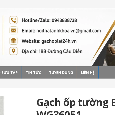
 SƯU TẬP
TIN TỨC
TUYỂN DỤNG
LIÊN HỆ
Gạch ốp tường 
WG36051