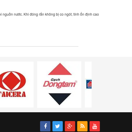
i nguồn nước. Khi đóng rắn không bị co ngót, tính ổn định cao