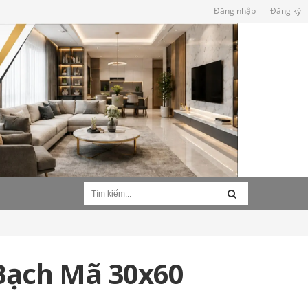
Đăng nhập
Đăng ký
Bạch Mã 30x60