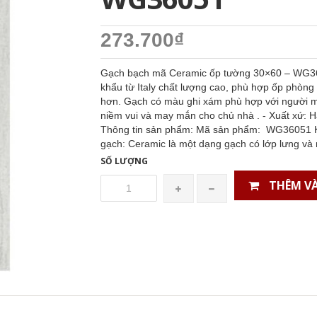
273.700₫
Gạch bạch mã Ceramic ốp tường 30×60 – WG36
khẩu từ Italy chất lượng cao, phù hợp ốp phòng
hơn. Gạch có màu ghi xám phù hợp với người m
niềm vui và may mắn cho chủ nhà . - Xuất xứ: H
Thông tin sản phẩm: Mã sản phẩm: WG36051 Kí
gạch: Ceramic là một dạng gạch có lớp lưng và
SỐ LƯỢNG
THÊM VÀ