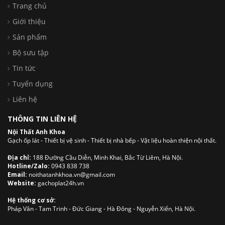
Trang chủ
Giới thiệu
Sản phẩm
Bộ sưu tập
Tin tức
Tuyển dụng
Liên hệ
THÔNG TIN LIÊN HỆ
Nội Thất Anh Khoa
Gạch ốp lát - Thiết bị vệ sinh - Thiết bị nhà bếp - Vật liệu hoàn thiện nội thất.
Địa chỉ:
188 Đường Cầu Diễn, Minh Khai, Bắc Từ Liêm, Hà Nội.
Hotline/Zalo:
0943 838 738
Email:
noithatanhkhoa.vn@gmail.com
Website:
gachoplat24h.vn
Hệ thống cơ sở:
Pháp Vân - Tam Trinh - Đức Giang - Hà Đông - Nguyễn Xiển, Hà Nội.