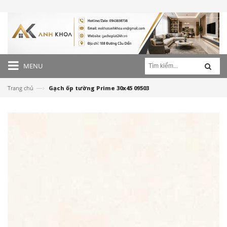
MENU
—›
Trang chủ
Gạch ốp tường Prime 30x45 09503