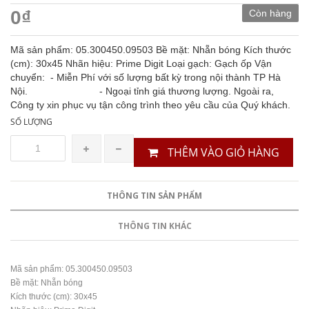
0₫
Còn hàng
Mã sản phẩm: 05.300450.09503 Bề mặt: Nhẵn bóng Kích thước
(cm): 30x45 Nhãn hiệu: Prime Digit Loại gạch: Gạch ốp Vận
chuyển: - Miễn Phí với số lượng bất kỳ trong nội thành TP Hà
Nội. - Ngoại tỉnh giá thương lượng. Ngoài ra,
Công ty xin phục vụ tận công trình theo yêu cầu của Quý khách.
SỐ LƯỢNG
THÊM VÀO GIỎ HÀNG
THÔNG TIN SẢN PHẨM
THÔNG TIN KHÁC
Mã sản phẩm: 05.300450.09503
Bề mặt: Nhẵn bóng
Kích thước (cm): 30x45