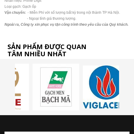
Nhãn hiệu: Prime Digit
Loại gạch: Gạch ốp
Vận chuyển:
- Miễn Phí với số lượng bất kỳ trong nội thành TP Hà Nội.
- Ngoại tỉnh giá thương lượng.
Ngoài ra, Công ty xin phục vụ tận công trình theo yêu cầu của Quý khách.
SẢN PHẨM ĐƯỢC QUAN
TÂM NHIỀU NHẤT