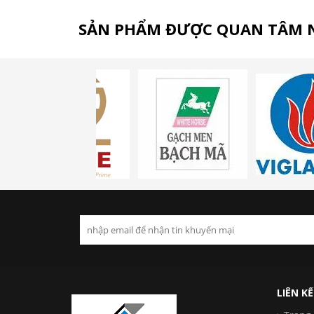
SẢN PHẨM ĐƯỢC QUAN TÂM 
LIÊN K