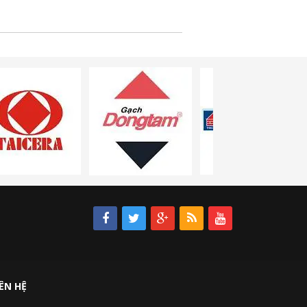
IÊN HỆ