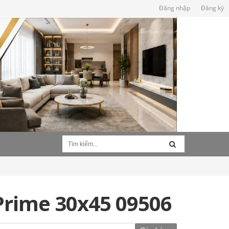
Đăng nhập
Đăng ký
Prime 30x45 09506