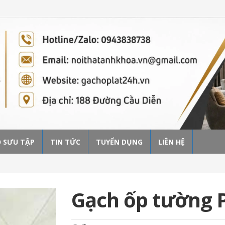
 SƯU TẬP
TIN TỨC
TUYỂN DỤNG
LIÊN HỆ
Gạch ốp tường 