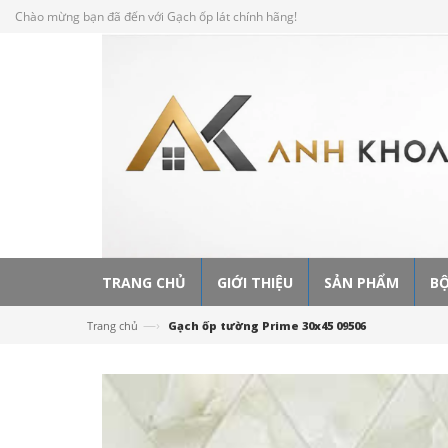
Chào mừng bạn đã đến với Gạch ốp lát chính hãng!
TRANG CHỦ
GIỚI THIỆU
SẢN PHẨM
BỘ
—›
Trang chủ
Gạch ốp tường Prime 30x45 09506