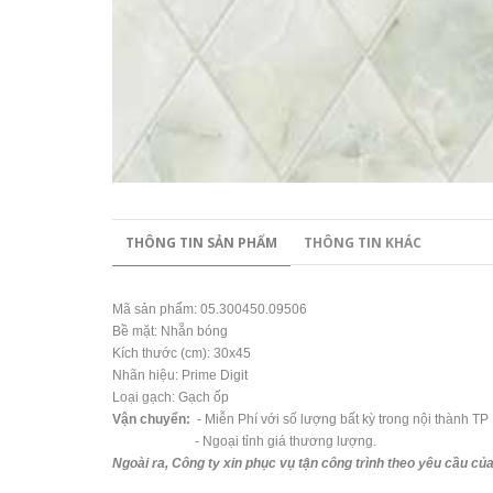
THÔNG TIN SẢN PHẨM
THÔNG TIN KHÁC
Mã sản phẩm: 05.300450.09506
Bề mặt: Nhẵn bóng
Kích thước (cm): 30x45
Nhãn hiệu: Prime Digit
Loại gạch: Gạch ốp
Vận chuyển:
- Miễn Phí với số lượng bất kỳ trong nội thành TP
- Ngoại tỉnh giá thương lượng.
Ngoài ra, Công ty xin phục vụ tận công trình theo yêu cầu củ