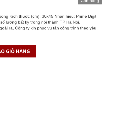
Còn hàng
ng Kích thước (cm): 30x45 Nhãn hiệu: Prime Digit
số lượng bất kỳ trong nội thành TP Hà Nội.
 Công ty xin phục vụ tận công trình theo yêu
O GIỎ HÀNG