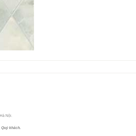
 Hà Nội.
a Quý khách.