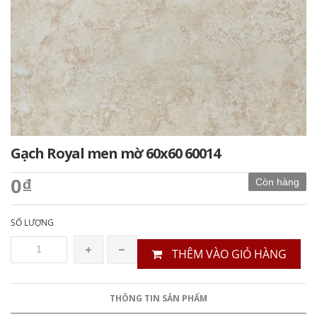
Gạch Royal men mờ 60x60 60014
0₫
Còn hàng
SỐ LƯỢNG
THÊM VÀO GIỎ HÀNG
THÔNG TIN SẢN PHẨM