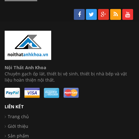
Nội Thất Anh Khoa
Chuyên gạch ốp lát, thiết bị vệ sinh, thiết bị nhà bếp và vật
liệu hoàn thiện nội thất.
LIÊN KẾT
Trang chủ
Giới thiệu
Sản phẩm