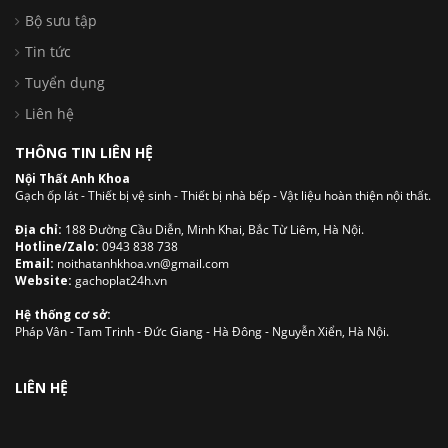
Bộ sưu tập
Tin tức
Tuyển dụng
Liên hệ
THÔNG TIN LIÊN HỆ
Nội Thất Anh Khoa
Gạch ốp lát - Thiết bị vệ sinh - Thiết bị nhà bếp - Vật liệu hoàn thiện nội thất.
Địa chỉ:
188 Đường Cầu Diễn, Minh Khai, Bắc Từ Liêm, Hà Nội.
Hotline/Zalo:
0943 838 738
Email:
noithatanhkhoa.vn@gmail.com
Website:
gachoplat24h.vn
Hệ thống cơ sở:
Pháp Vân - Tam Trinh - Đức Giang - Hà Đông - Nguyễn Xiển, Hà Nội.
LIÊN HỆ