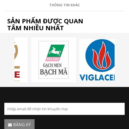
THÔNG TIN KHÁC
SẢN PHẨM ĐƯỢC QUAN
TÂM NHIỀU NHẤT
ĐĂNG KÝ