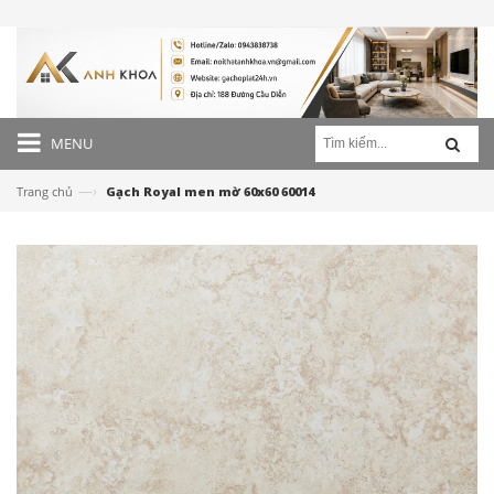
MENU
—›
Trang chủ
Gạch Royal men mờ 60x60 60014