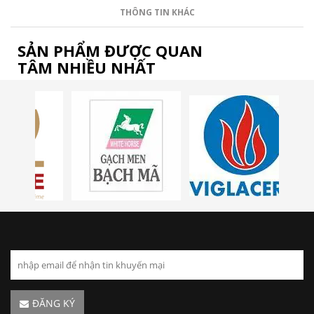
THÔNG TIN KHÁC
SẢN PHẨM ĐƯỢC QUAN
TÂM NHIỀU NHẤT
ĐĂNG KÝ