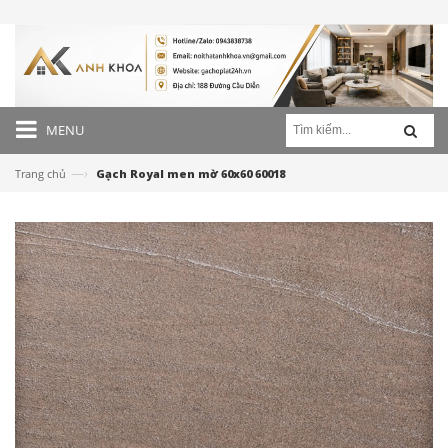
MENU
—›
Trang chủ
Gạch Royal men mờ 60x60 60018