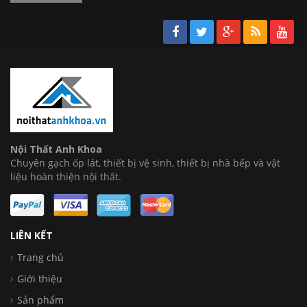
Nội Thất Anh Khoa
Chuyên gạch ốp lát, thiết bị vệ sinh, thiết bị nhà bếp và vật
liệu hoàn thiện nội thất.
LIÊN KẾT
Trang chủ
Giới thiệu
Sản phẩm