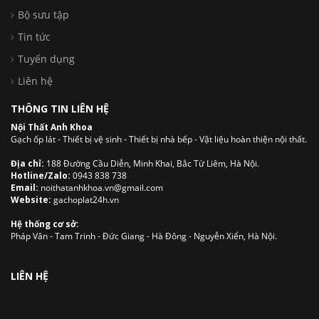
Bộ sưu tập
Tin tức
Tuyển dụng
Liên hệ
THÔNG TIN LIÊN HỆ
Nội Thất Anh Khoa
Gạch ốp lát - Thiết bị vệ sinh - Thiết bị nhà bếp - Vật liệu hoàn thiện nội thất.
Địa chỉ:
188 Đường Cầu Diễn, Minh Khai, Bắc Từ Liêm, Hà Nội.
Hotline/Zalo:
0943 838 738
Email:
noithatanhkhoa.vn@gmail.com
Website:
gachoplat24h.vn
Hệ thống cơ sở:
Pháp Vân - Tam Trinh - Đức Giang - Hà Đông - Nguyễn Xiển, Hà Nội.
LIÊN HỆ