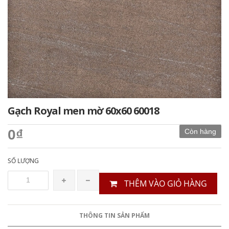
Gạch Royal men mờ 60x60 60018
0₫
Còn hàng
SỐ LƯỢNG
THÊM VÀO GIỎ HÀNG
THÔNG TIN SẢN PHẨM